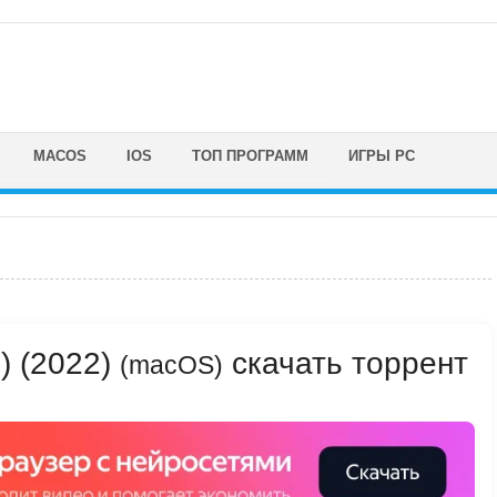
MACOS
IOS
ТОП ПРОГРАММ
ИГРЫ PC
1) (2022)
скачать торрент
(macOS)