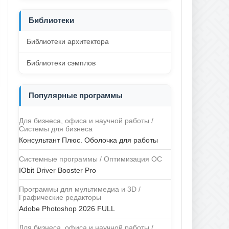
Библиотеки
Библиотеки архитектора
Библиотеки сэмплов
Популярные программы
Для бизнеса, офиса и научной работы /
Системы для бизнеса
Консультант Плюс. Оболочка для работы
Системные программы / Оптимизация ОС
IObit Driver Booster Pro
Программы для мультимедиа и 3D /
Графические редакторы
Adobe Photoshop 2026 FULL
Для бизнеса, офиса и научной работы /