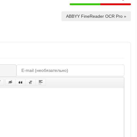
ABBYY FineReader OCR Pro »