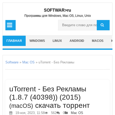
SOFTWAR>ru
Программы для Windows, Mac OS, Linux, Unix
ГЛАВНАЯ
WINDOWS
LINUX
ANDROID
MACOS
IO
Software
»
Mac OS
» uTorrent - Без Рекламы
uTorrent - Без Рекламы
(1.8.7 (40398)) (2015)
скачать торрент
(macOS)
19-ноя, 2023, 11:58
562
0
Mac OS