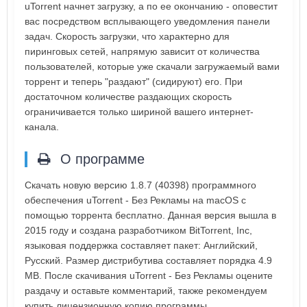
uTorrent начнет загрузку, а по ее окончанию - оповестит
вас посредством всплывающего уведомления панели
задач. Скорость загрузки, что характерно для
пиринговых сетей, напрямую зависит от количества
пользователей, которые уже скачали загружаемый вами
торрент и теперь "раздают" (сидируют) его. При
достаточном количестве раздающих скорость
ограничивается только шириной вашего интернет-
канала.
О программе
Скачать новую версию 1.8.7 (40398) программного
обеспечения uTorrent - Без Рекламы на macOS с
помощью торрента бесплатно. Данная версия вышла в
2015 году и создана разработчиком BitTorrent, Inc,
языковая поддержка составляет пакет: Английский,
Русский. Размер дистрибутива составляет порядка 4.9
MB. После скачивания uTorrent - Без Рекламы оцените
раздачу и оставьте комментарий, также рекомендуем
купить лицензионную копию программы.