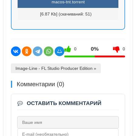
macos-tnt.torrent
[6.87 Kb] (cкачиваний: 51)
0%
0
0
Image-Line - FL Studio Producer Edition »
Комментарии (0)
ОСТАВИТЬ КОММЕНТАРИЙ