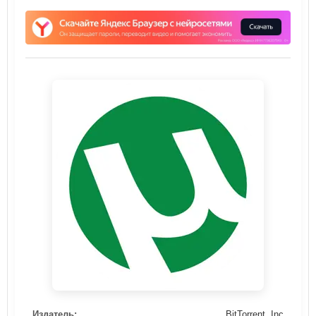
Издатель:
BitTorrent, Inc