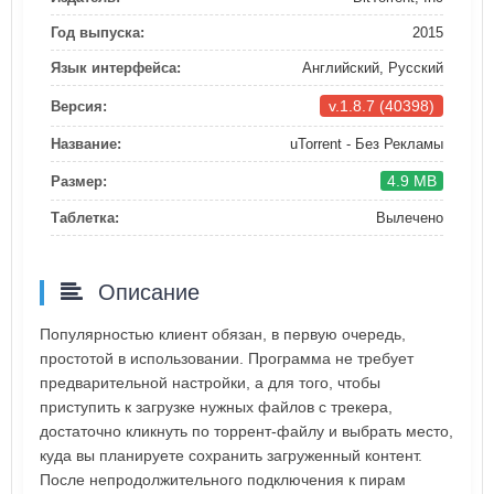
Год выпуска:
2015
Язык интерфейса:
Английский, Русский
v.1.8.7 (40398)
Версия:
Название:
uTorrent - Без Рекламы
4.9 MB
Размер:
Таблетка:
Вылечено
Описание
Популярностью клиент обязан, в первую очередь,
простотой в использовании. Программа не требует
предварительной настройки, а для того, чтобы
приступить к загрузке нужных файлов с трекера,
достаточно кликнуть по торрент-файлу и выбрать место,
куда вы планируете сохранить загруженный контент.
После непродолжительного подключения к пирам