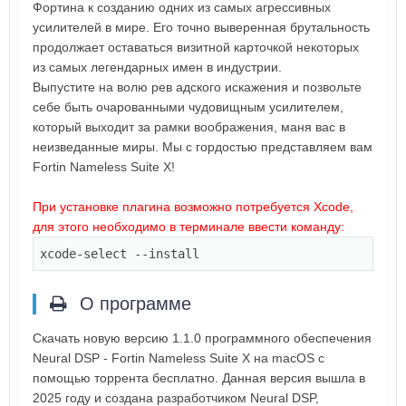
Фортина к созданию одних из самых агрессивных
усилителей в мире. Его точно выверенная брутальность
продолжает оставаться визитной карточкой некоторых
из самых легендарных имен в индустрии.
Выпустите на волю рев адского искажения и позвольте
себе быть очарованными чудовищным усилителем,
который выходит за рамки воображения, маня вас в
неизведанные миры. Мы с гордостью представляем вам
Fortin Nameless Suite X!
При установке плагина возможно потребуется Xcode,
для этого необходимо в терминале ввести команду:
xcode-
select
--install
О программе
Скачать новую версию 1.1.0 программного обеспечения
Neural DSP - Fortin Nameless Suite X на macOS с
помощью торрента бесплатно. Данная версия вышла в
2025 году и создана разработчиком Neural DSP,