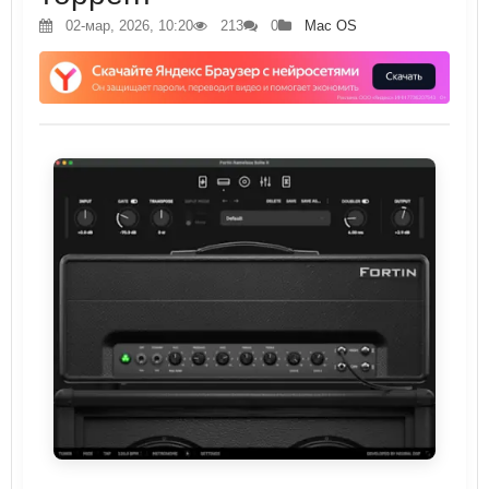
02-мар, 2026, 10:20
213
0
Mac OS