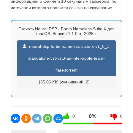
информацией о файле и 10 секундным таймером, по
истечении которого появится ссылка на скачивание.
Скачать Neural DSP - Fortin Nameless Suite X для
macOS. Версия 1.1.0 от 2025 г.
neural-dsp-fortin-nameless-suite-x-v1_0_1-
standalone-vst-vst3-au-intel-apple-team-
flare.torrent
[35.06 Kb] (cкачиваний: 2)
0%
0
0