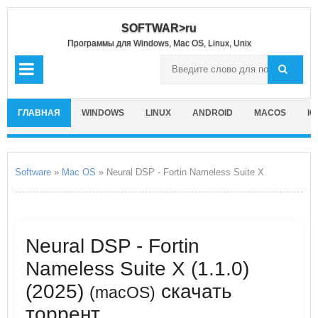
SOFTWAR>ru
Программы для Windows, Mac OS, Linux, Unix
ГЛАВНАЯ
WINDOWS
LINUX
ANDROID
MACOS
IO
Software
»
Mac OS
» Neural DSP - Fortin Nameless Suite X
Neural DSP - Fortin
Nameless Suite X (1.1.0)
(2025)
скачать
(macOS)
торрент