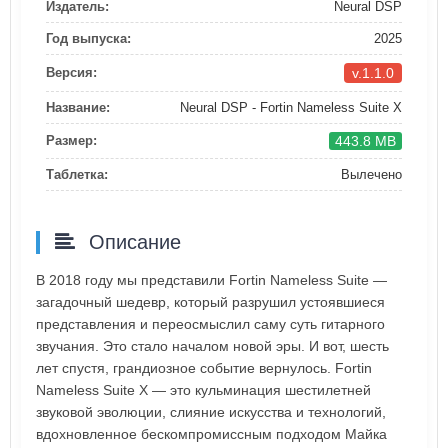
Издатель:
Neural DSP
Год выпуска:
2025
v.1.1.0
Версия:
Название:
Neural DSP - Fortin Nameless Suite X
443.8 MB
Размер:
Таблетка:
Вылечено
Описание
В 2018 году мы представили Fortin Nameless Suite —
загадочный шедевр, который разрушил устоявшиеся
представления и переосмыслил саму суть гитарного
звучания. Это стало началом новой эры. И вот, шесть
лет спустя, грандиозное событие вернулось. Fortin
Nameless Suite X — это кульминация шестилетней
звуковой эволюции, слияние искусства и технологий,
вдохновленное бескомпромиссным подходом Майка