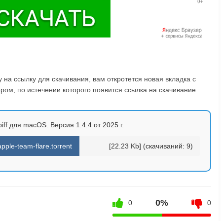
на ссылку для скачивания, вам откротется новая вкладка с
ом, по истечении которого появится ссылка на скачивание.
iff для macOS. Версия 1.4.4 от 2025 г.
pple-team-flare.torrent
[22.23 Kb] (cкачиваний: 9)
0%
0
0