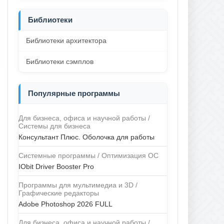
Библиотеки
Библиотеки архитектора
Библиотеки сэмплов
Популярные программы
Для бизнеса, офиса и научной работы /
Системы для бизнеса
Консультант Плюс. Оболочка для работы
Системные программы / Оптимизация ОС
IObit Driver Booster Pro
Программы для мультимедиа и 3D /
Графические редакторы
Adobe Photoshop 2026 FULL
Для бизнеса, офиса и научной работы /