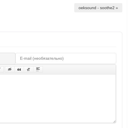
oeksound - soothe2 »