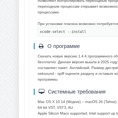
позволяют контролировать переходные процес
переходным процессам открывает возможнос
процессами.
При установке плагина возможно потребуется
xcode-
select
--install
О программе
Скачать новую версию 1.4.4 программного об
бесплатно. Данная версия вышла в 2025 году
составляет пакет: Английский. Размер дистр
oeksound - spiff оцените раздачу и оставьте
программы.
Системные требования
Mac OS X 10.14 (Mojave) – macOS 26 (Tahoe)
64-bit VST, VST3, AU
Apple Silicon Macs supported; Intel support up