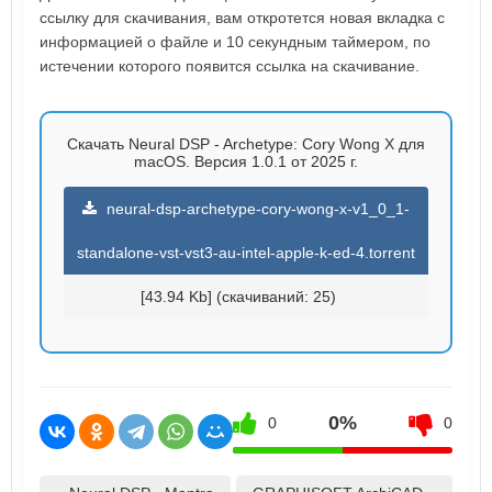
ссылку для скачивания, вам откротется новая вкладка с
информацией о файле и 10 секундным таймером, по
истечении которого появится ссылка на скачивание.
Скачать Neural DSP - Archetype: Cory Wong X для
macOS. Версия 1.0.1 от 2025 г.
neural-dsp-archetype-cory-wong-x-v1_0_1-
standalone-vst-vst3-au-intel-apple-k-ed-4.torrent
[43.94 Kb] (cкачиваний: 25)
0%
0
0