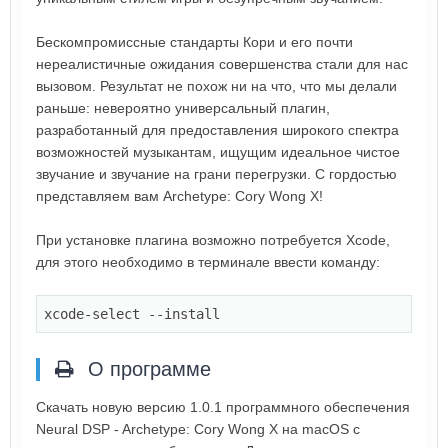
Бескомпромиссные стандарты Кори и его почти
нереалистичные ожидания совершенства стали для нас
вызовом. Результат не похож ни на что, что мы делали
раньше: невероятно универсальный плагин,
разработанный для предоставления широкого спектра
возможностей музыкантам, ищущим идеальное чистое
звучание и звучание на грани перегрузки. С гордостью
представляем вам Archetype: Cory Wong X!
При установке плагина возможно потребуется Xcode,
для этого необходимо в терминале ввести команду:
xcode-
select
--install
О программе
Скачать новую версию 1.0.1 программного обеспечения
Neural DSP - Archetype: Cory Wong X на macOS с