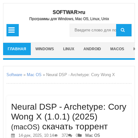
SOFTWAR>ru
Программы для Windows, Mac OS, Linux, Unix
ГЛАВНАЯ
WINDOWS
LINUX
ANDROID
MACOS
IO
Software
»
Mac OS
» Neural DSP - Archetype: Cory Wong X
Neural DSP - Archetype: Cory
Wong X (1.0.1) (2025)
скачать торрент
(macOS)
14-дек, 2025, 10:14
372
0
Mac OS