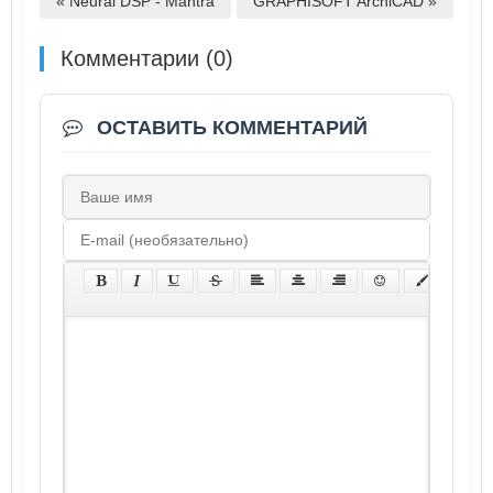
« Neural DSP - Mantra
GRAPHISOFT ArchiCAD »
Комментарии (0)
ОСТАВИТЬ КОММЕНТАРИЙ