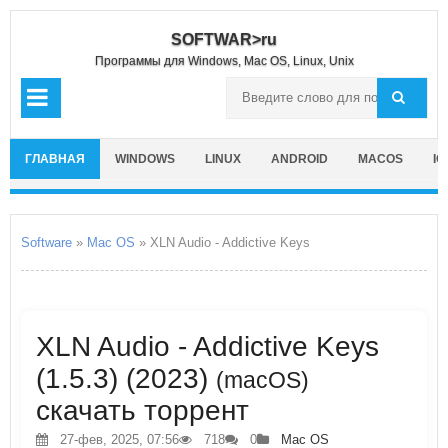
SOFTWAR>ru
Программы для Windows, Mac OS, Linux, Unix
ГЛАВНАЯ
WINDOWS
LINUX
ANDROID
MACOS
IO
Software
»
Mac OS
» XLN Audio - Addictive Keys
XLN Audio - Addictive Keys
(1.5.3) (2023)
(macOS)
скачать торрент
27-фев, 2025, 07:56
718
0
Mac OS