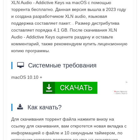
XLN Audio - Addictive Keys на macOS с помощью
торрента бесплатно. Данная версия вышла в 2023 году
и создана разработчиком XLN audio, языковая
поддержка составляет пакет: . Размер дистрибутива
составляет порядка 4.1 GB. После скачивания XLN
Audio - Addictive Keys оцените раздачу и оставьте
комментарий, также рекомендуем купить лицензионную
копию программы.
Системные требования
macOS 10.10 +
Как качать?
Для скачивания торрент файла нажмите внизу на
ссылку для скачивания, вам откротется новая вкладка с
информацией о файле и 10 секундным таймером, по
истечении которого появится ссылка на скачивание.