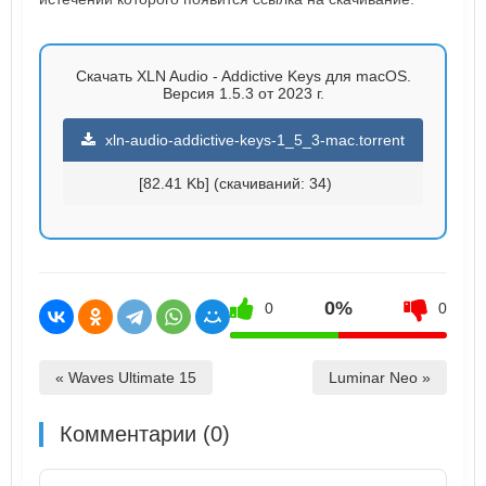
Скачать XLN Audio - Addictive Keys для macOS.
Версия 1.5.3 от 2023 г.
xln-audio-addictive-keys-1_5_3-mac.torrent
[82.41 Kb] (cкачиваний: 34)
0%
0
0
« Waves Ultimate 15
Luminar Neo »
Комментарии (0)