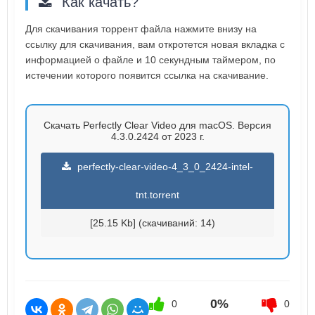
Как качать?
Для скачивания торрент файла нажмите внизу на
ссылку для скачивания, вам откротется новая вкладка с
информацией о файле и 10 секундным таймером, по
истечении которого появится ссылка на скачивание.
Скачать Perfectly Clear Video для macOS. Версия
4.3.0.2424 от 2023 г.
perfectly-clear-video-4_3_0_2424-intel-
tnt.torrent
[25.15 Kb] (cкачиваний: 14)
0%
0
0