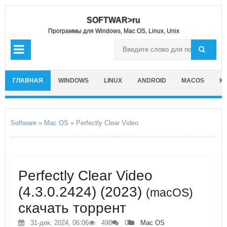
SOFTWAR>ru
Программы для Windows, Mac OS, Linux, Unix
ГЛАВНАЯ
WINDOWS
LINUX
ANDROID
MACOS
IO
Software
»
Mac OS
» Perfectly Clear Video
Perfectly Clear Video
(4.3.0.2424) (2023)
(macOS)
скачать торрент
31-дек, 2024, 06:06
498
0
Mac OS