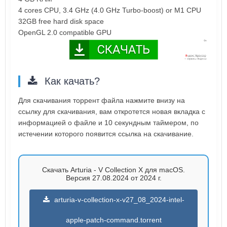
4 cores CPU, 3.4 GHz (4.0 GHz Turbo-boost) or M1 CPU
32GB free hard disk space
OpenGL 2.0 compatible GPU
Как качать?
Для скачивания торрент файла нажмите внизу на
ссылку для скачивания, вам откротется новая вкладка с
информацией о файле и 10 секундным таймером, по
истечении которого появится ссылка на скачивание.
Скачать Arturia - V Collection X для macOS.
Версия 27.08.2024 от 2024 г.
arturia-v-collection-x-v27_08_2024-intel-
apple-patch-command.torrent