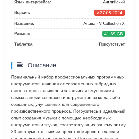
Язык интерфейса:
Английский
v.27.08.2024
Версия:
Название:
Arturia - V Collection X
41.89 GB
Размер:
Таблетка:
Присутствует
Описание
Премиальный набор профессиональных программных
инструментов, начиная от современных гибридных
синтезаторных движков и заканчивая эмуляциями
самых запоминающихся инструментов из когда-либо
созданных, улучшенных для современного
производственного процесса. Погрузитесь в идеальный
опыт создания музыки с помощью необходимых
инструментов и звуков, соответствующих вашему ритму.
33 инструмента, тысячи пресетов мирового класса и
неповторимый творческий опыт. Целенаправленная,