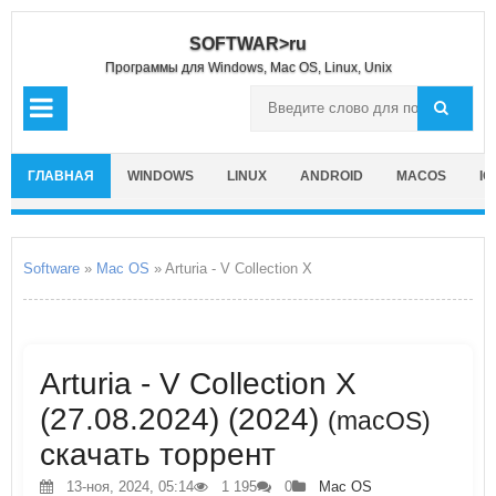
SOFTWAR>ru
Программы для Windows, Mac OS, Linux, Unix
ГЛАВНАЯ
WINDOWS
LINUX
ANDROID
MACOS
IO
Software
»
Mac OS
» Arturia - V Collection X
Arturia - V Collection X
(27.08.2024) (2024)
(macOS)
скачать торрент
13-ноя, 2024, 05:14
1 195
0
Mac OS