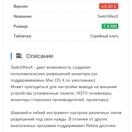
v.4.10.1
Версия:
Название:
SwitchResX
7.4 MB
Размер:
Таблетка:
Серийный ключ
Описание
SwitchResX - дает возможность создания
пользовательских разрешений монитора (не
поддерживаемых Mac OS X по умолчанию).
Может пригодиться для настройки вывода на внешние
устройства (плазменные панели, HDTV телевизоры,
мониторы сторонних производителей, проекторы).
Широкий и гибкий инструмент настроек различных типов
разрешений под свои нужды. В отличии от других
аналогичных программ поддерживает Retina дисплеи.