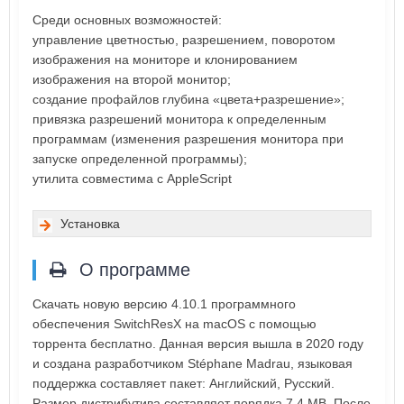
Среди основных возможностей:
управление цветностью, разрешением, поворотом
изображения на мониторе и клонированием
изображения на второй монитор;
создание профайлов глубина «цвета+разрешение»;
привязка разрешений монитора к определенным
программам (изменения разрешения монитора при
запуске определенной программы);
утилита совместима с AppleScript
Установка
О программе
Скачать новую версию 4.10.1 программного
обеспечения SwitchResX на macOS с помощью
торрента бесплатно. Данная версия вышла в 2020 году
и создана разработчиком Stéphane Madrau, языковая
поддержка составляет пакет: Английский, Русский.
Размер дистрибутива составляет порядка 7.4 MB. После