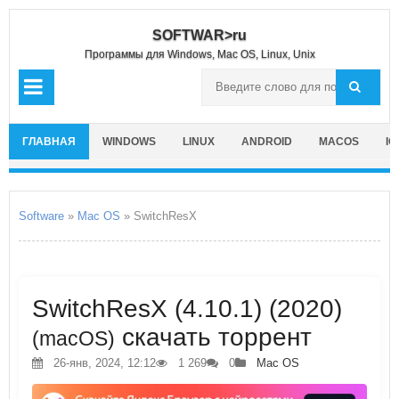
SOFTWAR>ru
Программы для Windows, Mac OS, Linux, Unix
ГЛАВНАЯ
WINDOWS
LINUX
ANDROID
MACOS
IO
Software
»
Mac OS
» SwitchResX
SwitchResX (4.10.1) (2020)
скачать торрент
(macOS)
26-янв, 2024, 12:12
1 269
0
Mac OS