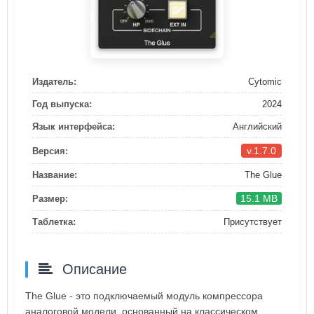
Издатель:
Cytomic
Год выпуска:
2024
Язык интерфейса:
Английский
v.1.7.0
Версия:
Название:
The Glue
15.1 MB
Размер:
Таблетка:
Присутствует
Описание
The Glue - это подключаемый модуль компрессора
аналоговой модели, основанный на классическом