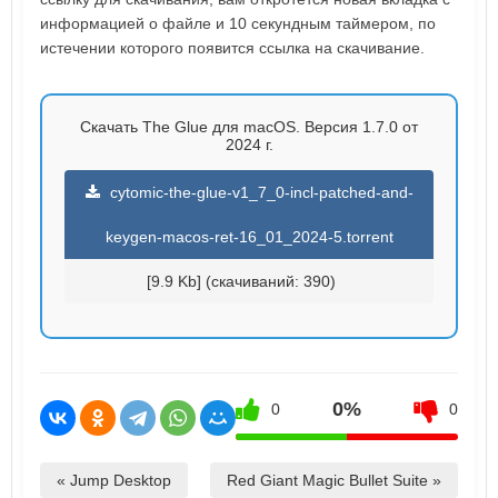
информацией о файле и 10 секундным таймером, по
истечении которого появится ссылка на скачивание.
Скачать The Glue для macOS. Версия 1.7.0 от
2024 г.
cytomic-the-glue-v1_7_0-incl-patched-and-
keygen-macos-ret-16_01_2024-5.torrent
[9.9 Kb] (cкачиваний: 390)
0%
0
0
« Jump Desktop
Red Giant Magic Bullet Suite »