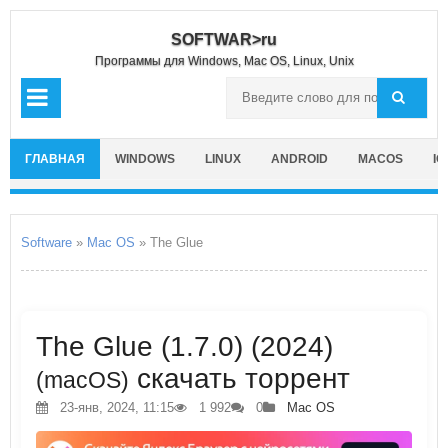
SOFTWAR>ru
Программы для Windows, Mac OS, Linux, Unix
ГЛАВНАЯ
WINDOWS
LINUX
ANDROID
MACOS
IO
Software
»
Mac OS
» The Glue
The Glue (1.7.0) (2024)
скачать торрент
(macOS)
23-янв, 2024, 11:15
1 992
0
Mac OS