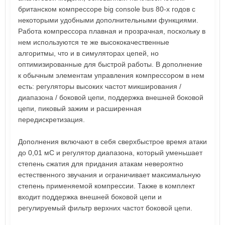
британском компрессоре big console bus 80-х годов с
некоторыми удобными дополнительными функциями.
Работа компрессора плавная и прозрачная, поскольку в
нем используются те же высококачественные
алгоритмы, что и в симуляторах цепей, но
оптимизированные для быстрой работы. В дополнение
к обычным элементам управления компрессором в нем
есть: регуляторы высоких частот микширования /
диапазона / боковой цепи, поддержка внешней боковой
цепи, пиковый зажим и расширенная
передискретизация.
Дополнения включают в себя сверхбыстрое время атаки
до 0,01 мС и регулятор диапазона, который уменьшает
степень сжатия для придания атакам невероятно
естественного звучания и ограничивает максимальную
степень применяемой компрессии. Также в комплект
входит поддержка внешней боковой цепи и
регулируемый фильтр верхних частот боковой цепи.