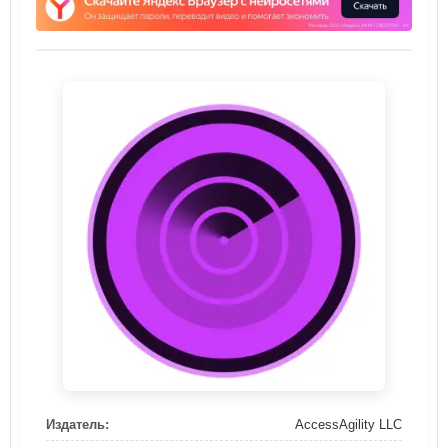
Издатель:
AccessAgility LLC