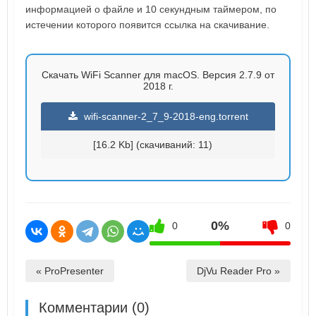
информацией о файле и 10 секундным таймером, по
истечении которого появится ссылка на скачивание.
Скачать WiFi Scanner для macOS. Версия 2.7.9 от
2018 г.
wifi-scanner-2_7_9-2018-eng.torrent
[16.2 Kb] (cкачиваний: 11)
0%
0
0
« ProPresenter
DjVu Reader Pro »
Комментарии (0)