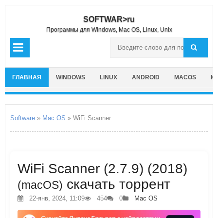
SOFTWAR>ru
Программы для Windows, Mac OS, Linux, Unix
ГЛАВНАЯ
WINDOWS
LINUX
ANDROID
MACOS
IO
Software
»
Mac OS
» WiFi Scanner
WiFi Scanner (2.7.9) (2018)
скачать торрент
(macOS)
22-янв, 2024, 11:09
454
0
Mac OS