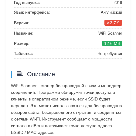
Год выпуска:
2018
Язык интерфейса:
Английский
v.2.7.9
Версия:
Название:
WiFi Scanner
12.6 MB
Размер:
Таблетка:
Не требуется
Описание
WiFi Scanner - сканер беспроводной связи и менеджер
соединений. Программа обнаружит точки доступа и
клиенты в оперативном режиме, если SSID будет
передан. Это может использоваться для беспроводных
обзоров сайта, беспроводного открытия, и соединяться
с сетями Wi-Fi. Инструмент сообщает о мощности
сигнала в dBm и показывает точке доступа адреса
BSSID / MAC-адресов.