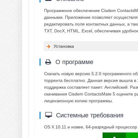
Программное обеспечение Cisdem ContactsM
данными. Приложение позволяет осуществлят
редактировать поля контактных данных, а та
TXT, DocX, HTML, Excel, обеспечивая удобн
Установка
О программе
Скачать новую версию 5.2.0 программного о
торрента бесплатно. Данная версия вышла в 
поддержка составляет пакет: Английский. Ра
скачивания Cisdem ContactsMate 5 оцените р
лицензионную копию программы.
Системные требования
OS X 10.11 и новее, 64-разрядный процессор