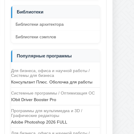
Библиотеки
Библиотеки архитектора
Библиотеки сэмплов
Популярные программы
Для бизнеса, офиса и научной работы /
Системы для бизнеса
Консультант Плюс. Оболочка для работы
Системные программы / Оптимизация ОС
IObit Driver Booster Pro
Программы для мультимедиа и 3D /
Графические редакторы
Adobe Photoshop 2026 FULL
Для бизнеса, офиса и научной работы /