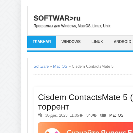
SOFTWAR>ru
Программы для Windows, Mac OS, Linux, Unix
ГЛАВНАЯ
WINDOWS
LINUX
ANDROID
Software
»
Mac OS
» Cisdem ContactsMate 5
Cisdem ContactsMate 5 (
торрент
30-дек, 2023, 11:05
340
0
Mac OS