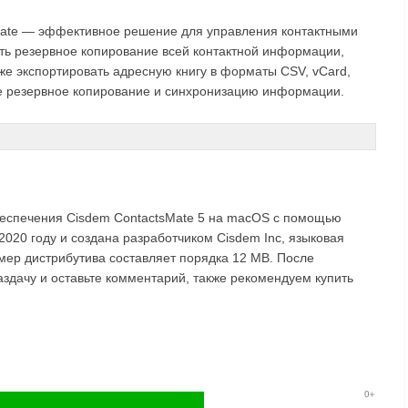
ate — эффективное решение для управления контактными
ь резервное копирование всей контактной информации,
кже экспортировать адресную книгу в форматы CSV, vCard,
ое резервное копирование и синхронизацию информации.
беспечения Cisdem ContactsMate 5 на macOS с помощью
2020 году и создана разработчиком Cisdem Inc, языковая
змер дистрибутива составляет порядка 12 MB. После
аздачу и оставьте комментарий, также рекомендуем купить