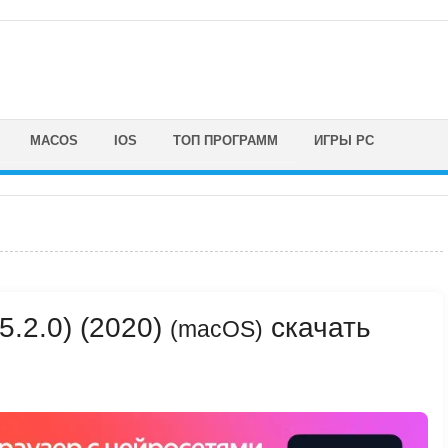
MACOS
IOS
ТОП ПРОГРАММ
ИГРЫ PC
5.2.0) (2020)
скачать
(macOS)