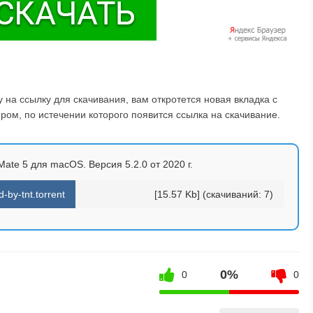
на ссылку для скачивания, вам откротется новая вкладка с
ом, по истечении которого появится ссылка на скачивание.
ate 5 для macOS. Версия 5.2.0 от 2020 г.
by-tnt.torrent
[15.57 Kb] (cкачиваний: 7)
0%
0
0