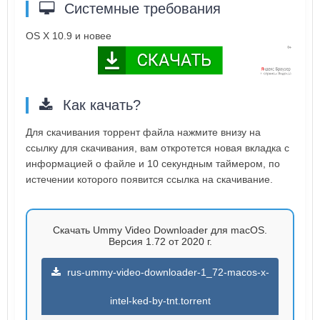
Системные требования
OS X 10.9 и новее
Как качать?
Для скачивания торрент файла нажмите внизу на
ссылку для скачивания, вам откротется новая вкладка с
информацией о файле и 10 секундным таймером, по
истечении которого появится ссылка на скачивание.
Скачать Ummy Video Downloader для macOS.
Версия 1.72 от 2020 г.
rus-ummy-video-downloader-1_72-macos-x-
intel-ked-by-tnt.torrent