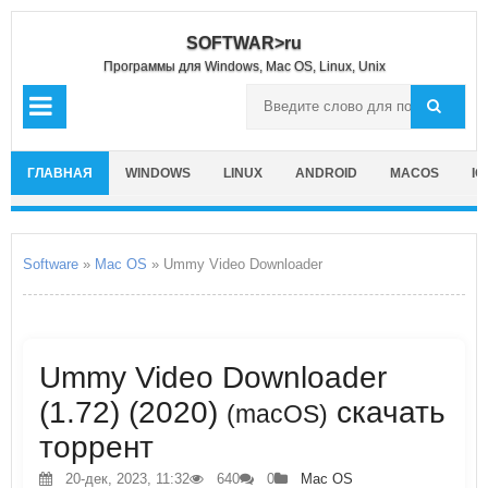
SOFTWAR>ru
Программы для Windows, Mac OS, Linux, Unix
ГЛАВНАЯ
WINDOWS
LINUX
ANDROID
MACOS
IO
Software
»
Mac OS
» Ummy Video Downloader
Ummy Video Downloader
(1.72) (2020)
скачать
(macOS)
торрент
20-дек, 2023, 11:32
640
0
Mac OS