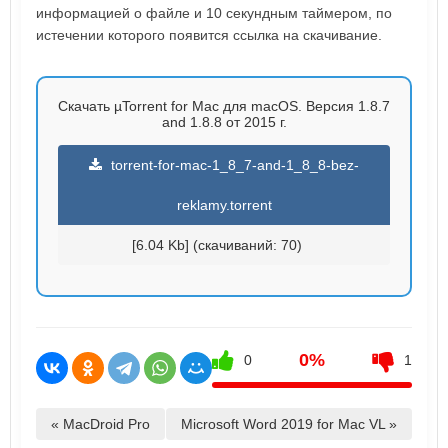
информацией о файле и 10 секундным таймером, по
истечении которого появится ссылка на скачивание.
Скачать µTorrent for Mac для macOS. Версия 1.8.7
and 1.8.8 от 2015 г.
torrent-for-mac-1_8_7-and-1_8_8-bez-
reklamy.torrent
[6.04 Kb] (cкачиваний: 70)
0%
0
1
« MacDroid Pro
Microsoft Word 2019 for Mac VL »