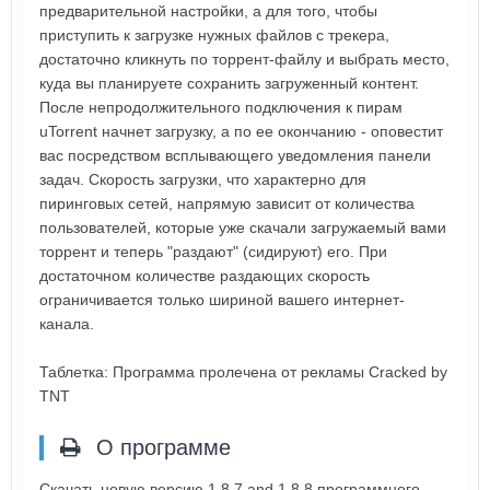
предварительной настройки, а для того, чтобы
приступить к загрузке нужных файлов с трекера,
достаточно кликнуть по торрент-файлу и выбрать место,
куда вы планируете сохранить загруженный контент.
После непродолжительного подключения к пирам
uTorrent начнет загрузку, а по ее окончанию - оповестит
вас посредством всплывающего уведомления панели
задач. Скорость загрузки, что характерно для
пиринговых сетей, напрямую зависит от количества
пользователей, которые уже скачали загружаемый вами
торрент и теперь "раздают" (сидируют) его. При
достаточном количестве раздающих скорость
ограничивается только шириной вашего интернет-
канала.
Таблетка: Программа пролечена от рекламы Cracked by
TNT
О программе
Скачать новую версию 1.8.7 and 1.8.8 программного