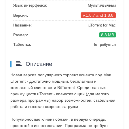
Язык интерфейса:
Мультиязычный
v.1.8.7 and 1.8.8
Версия:
Название:
µTorrent for Mac
8.8 MB
Размер:
Таблетка:
Не требуется
Описание
Новая версия популярного торрент клиента под Мак.
µTorrent - достаточно мощный, бесплатный и
компактный клиент сети BitTorrent. Среди главных
преимуществ uTorrent - впечатляющий (для малого
размера программы) набор возможностей, стабильная
работа и высокая скорость загрузки.
Популярностью клиент обязан, в первую очередь,
простотой в использовании. Программа не требует