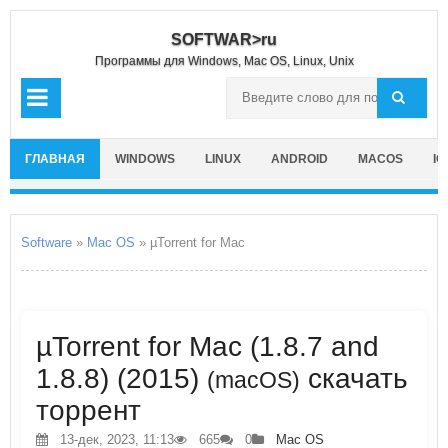
SOFTWAR>ru
Программы для Windows, Mac OS, Linux, Unix
ГЛАВНАЯ
WINDOWS
LINUX
ANDROID
MACOS
IO
Software
»
Mac OS
» µTorrent for Mac
µTorrent for Mac (1.8.7 and
1.8.8) (2015)
скачать
(macOS)
торрент
13-дек, 2023, 11:13
665
0
Mac OS