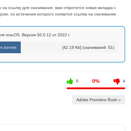
на ссылку для скачивания, вам откротется новая вкладка с
ом, по истечении которого появится ссылка на скачивание.
ля macOS. Версия 50.0.12 от 2022 г.
n.torrent
[42.19 Kb] (cкачиваний: 51)
0%
0
4
Adobe Premiere Rush »