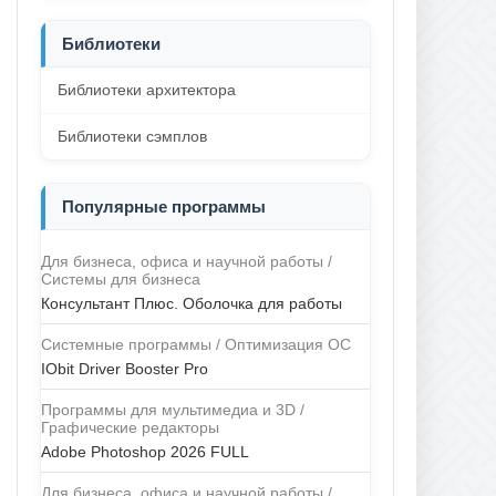
Библиотеки
Библиотеки архитектора
Библиотеки сэмплов
Популярные программы
Для бизнеса, офиса и научной работы /
Системы для бизнеса
Консультант Плюс. Оболочка для работы
Системные программы / Оптимизация ОС
IObit Driver Booster Pro
Программы для мультимедиа и 3D /
Графические редакторы
Adobe Photoshop 2026 FULL
Для бизнеса, офиса и научной работы /