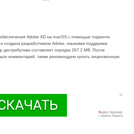
о обеспечения Adobe XD на macOS с помощью торрента
 и создана разработчиком Adobe, языковая поддержка
ер дистрибутива составляет порядка 267.2 MB. После
авьте комментарий, также рекомендуем купить лицензионную