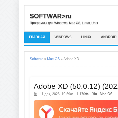
SOFTWAR>ru
Программы для Windows, Mac OS, Linux, Unix
ГЛАВНАЯ
WINDOWS
LINUX
ANDROID
Software
»
Mac OS
» Adobe XD
Adobe XD (50.0.12) (20
11-дек, 2023, 10:59
1 170
0
Mac OS