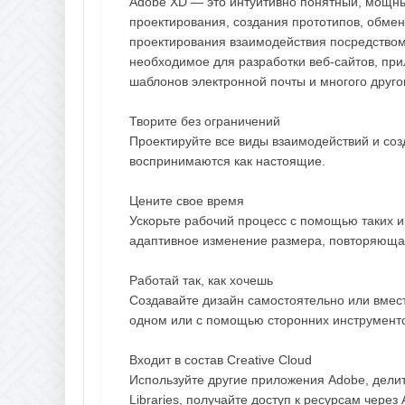
Adobe XD — это интуитивно понятный, мощны
проектирования, создания прототипов, обме
проектирования взаимодействия посредством
необходимое для разработки веб-сайтов, пр
шаблонов электронной почты и многого друго
Творите без ограничений
Проектируйте все виды взаимодействий и соз
воспринимаются как настоящие.
Цените свое время
Ускорьте рабочий процесс с помощью таких и
адаптивное изменение размера, повторяющая
Работай так, как хочешь
Создавайте дизайн самостоятельно или вмес
одном или с помощью сторонних инструменто
Входит в состав Creative Cloud
Используйте другие приложения Adobe, делит
Libraries, получайте доступ к ресурсам через