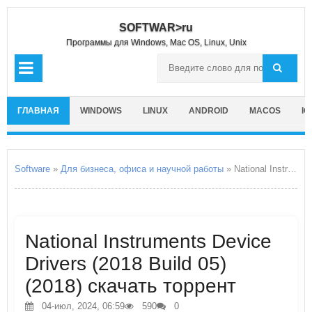
SOFTWAR>ru
Программы для Windows, Mac OS, Linux, Unix
ГЛАВНАЯ
WINDOWS
LINUX
ANDROID
MACOS
IO
Software
»
Для бизнеса, офиса и научной работы
» National Instruments Device Drivers
National Instruments Device
Drivers (2018 Build 05)
(2018) скачать торрент
04-июл, 2024, 06:59
590
0