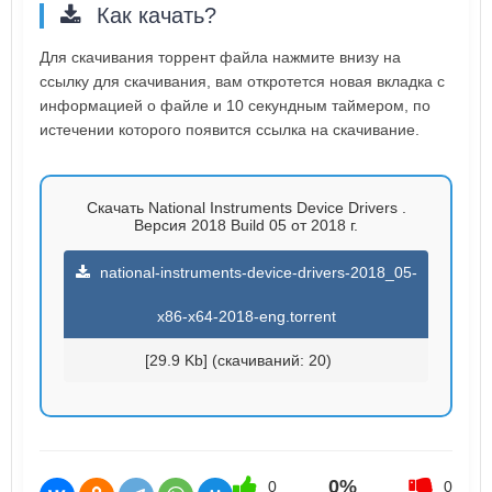
Как качать?
Для скачивания торрент файла нажмите внизу на
ссылку для скачивания, вам откротется новая вкладка с
информацией о файле и 10 секундным таймером, по
истечении которого появится ссылка на скачивание.
Скачать National Instruments Device Drivers .
Версия 2018 Build 05 от 2018 г.
national-instruments-device-drivers-2018_05-
x86-x64-2018-eng.torrent
[29.9 Kb] (cкачиваний: 20)
0%
0
0