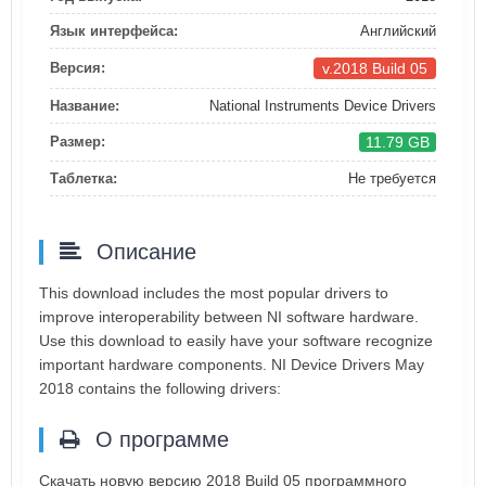
Язык интерфейса:
Английский
v.2018 Build 05
Версия:
Название:
National Instruments Device Drivers
11.79 GB
Размер:
Таблетка:
Не требуется
Описание
This download includes the most popular drivers to
improve interoperability between NI software hardware.
Use this download to easily have your software recognize
important hardware components. NI Device Drivers May
2018 contains the following drivers:
О программе
Скачать новую версию 2018 Build 05 программного