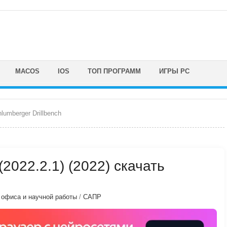
MACOS
IOS
ТОП ПРОГРАММ
ИГРЫ PC
lumberger Drillbench
(2022.2.1) (2022) скачать
 офиса и научной работы
/
САПР