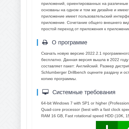
приложений, ориентированных на различные 
основаны на одном и том же дизайне и имею
приложение имеет пользовательский интерфе
приложение. Сочетание общего внешнего ви
простой переход от приложения к приложени
О программе
Скачать новую версию 2022.2.1 программного
бесплатно. Данная версия вышла в 2022 году
составляет пакет: Английский. Размер дистр
Schlumberger Drillbench оцените раздачу и 
копию программы.
Системные требования
64-bit Windows 7 with SP1 or higher (Profession
Quad-core processor (best with a fast clock sp
RAM 16 GB, Fast rotational speed HDD (10K, 