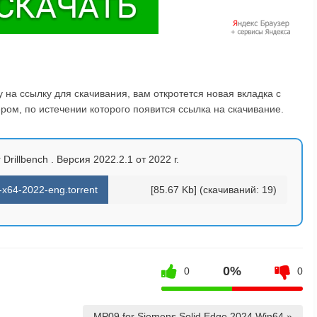
на ссылку для скачивания, вам откротется новая вкладка с
ом, по истечении которого появится ссылка на скачивание.
Drillbench . Версия 2022.2.1 от 2022 г.
x64-2022-eng.torrent
[85.67 Kb] (cкачиваний: 19)
0%
0
0
MP09 for Siemens Solid Edge 2024 Win64 »