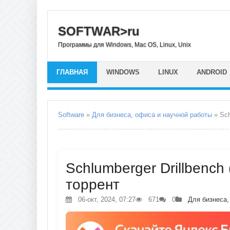
SOFTWAR>ru
Программы для Windows, Mac OS, Linux, Unix
ГЛАВНАЯ
WINDOWS
LINUX
ANDROID
Software
»
Для бизнеса, офиса и научной работы
» Sch
Schlumberger Drillbench 
торрент
06-окт, 2024, 07:27
671
0
Для бизнеса,