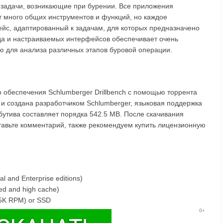
задачи, возникающие при бурении. Все приложения
т много общих инструментов и функций, но каждое
йс, адаптированный к задачам, для которых предназначено
да и настраиваемых интерфейсов обеспечивает очень
ю для анализа различных этапов буровой операции.
 обеспечения Schlumberger Drillbench с помощью торрента
 и создана разработчиком Schlumberger, языковая поддержка
ибутива составляет порядка 542.5 MB. После скачивания
оставьте комментарий, также рекомендуем купить лицензионную
al and Enterprise editions)
eed and high cache)
15K RPM) or SSD