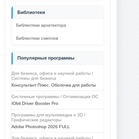
Библиотеки
Библиотеки архитектора
Библиотеки сэмплов
Популярные программы
Для бизнеса, офиса и научной работы /
Системы для бизнеса
Консультант Плюс. Оболочка для работы
Системные программы / Оптимизация ОС
IObit Driver Booster Pro
Программы для мультимедиа и 3D /
Графические редакторы
Adobe Photoshop 2026 FULL
Для бизнеса, офиса и научной работы /