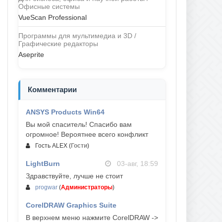
Офисные системы
VueScan Professional
Программы для мультимедиа и 3D /
Графические редакторы
Aseprite
Комментарии
ANSYS Products Win64
04-авг, 23:47
Вы мой спаситель! Спасибо вам
огромное! Вероятнее всего конфликт
Гость ALEX
(
Гости
)
LightBurn
03-авг, 18:59
Здравствуйте, лучше не стоит
progwar
(
Администраторы
)
CorelDRAW Graphics Suite
03-авг, 18:58
В верхнем меню нажмите CorelDRAW ->