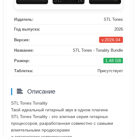
Издатель:
STL Tones
Год выпуска:
2026
v.2026.04
Версия:
Название:
STL Tones - Tonality Bundle
1.48 GB
Размер:
Таблетка:
Присутствует
Описание
STL Tones Tonality
Твой идеальный гитарный звук в одном плагине
STL Tones Tonality - это элитная серия гитарных
процессоров, разработанная совместно с самыми
влиятельными продюсерами
и гитаристами современности.