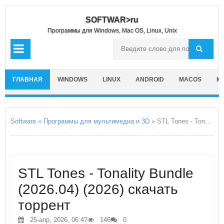
SOFTWAR>ru
Программы для Windows, Mac OS, Linux, Unix
ГЛАВНАЯ
WINDOWS
LINUX
ANDROID
MACOS
IO
Software
»
Программы для мультимедиа и 3D
» STL Tones - Tonality Bundle
STL Tones - Tonality Bundle
(2026.04) (2026) скачать
торрент
25-апр, 2026, 06:47
146
0