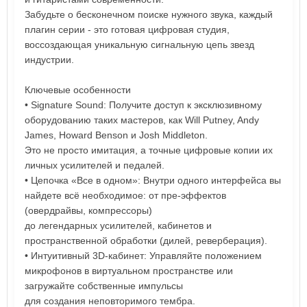
Забудьте о бесконечном поиске нужного звука, каждый
плагин серии - это готовая цифровая студия,
воссоздающая уникальную сигнальную цепь звезд
индустрии.
Ключевые особенности
• Signature Sound: Получите доступ к эксклюзивному
оборудованию таких мастеров, как Will Putney, Andy
James, Howard Benson и Josh Middleton.
Это не просто имитация, а точные цифровые копии их
личных усилителей и педалей.
• Цепочка «Все в одном»: Внутри одного интерфейса вы
найдете всё необходимое: от пре-эффектов
(овердрайвы, компрессоры)
до легендарных усилителей, кабинетов и
пространственной обработки (дилей, реверберация).
• Интуитивный 3D-кабинет: Управляйте положением
микрофонов в виртуальном пространстве или
загружайте собственные импульсы
для создания неповторимого тембра.