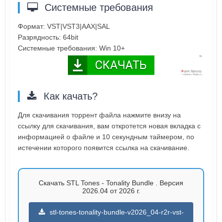
Системные требования
Формат: VST|VST3|AAX|SAL
Разрядность: 64bit
Системные требования: Win 10+
Как качать?
Для скачивания торрент файла нажмите внизу на
ссылку для скачивания, вам откротется новая вкладка с
информацией о файле и 10 секундным таймером, по
истечении которого появится ссылка на скачивание.
Скачать STL Tones - Tonality Bundle . Версия
2026.04 от 2026 г.
stl-tones-tonality-bundle-v2026_04-r2r-vst-