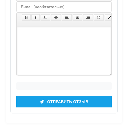
ОТПРАВИТЬ ОТЗЫВ